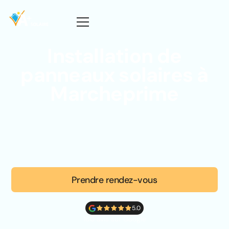
Installation de
panneaux solaires à
Marcheprime
Prendre rendez-vous
5.0
160 avis sur Google