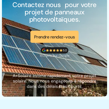
Contactez nous pour votre
projet de panneaux
photovoltaïques.
Prendre rendez-vous
5.0
160 avis sur Google
A+Solaire estime rapidement votre projet
solaire. Nous nous engageons à répondre
dans des délais très courts.