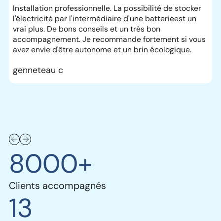
Installation professionnelle. La possibilité de stocker
N
l'électricité par l'intermédiaire d'une batterieest un
s
vrai plus. De bons conseils et un très bon
b
accompagnement. Je recommande fortement si vous
é
avez envie d'être autonome et un brin écologique.
N
genneteau c
8000+
Clients accompagnés
13