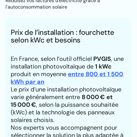
Réduisez vos factures d'électricité grâce à
l'autoconsommation solaire
Prix de l’installation : fourchette
selon kWc et besoins
En France, selon l’outil officiel
PVGIS
, une
installation photovoltaïque de
1 kWc
produit en moyenne
entre 800 et 1 500
kWh par an
Le prix d’une installation photovoltaïque
varie généralement entre
8 000 € et
15 000 €
, selon la puissance souhaitée
(kWc) et la technologie des panneaux
solaires choisis.
Nos experts vous accompagnent pour
sélectionner la solution la plus adaptée à