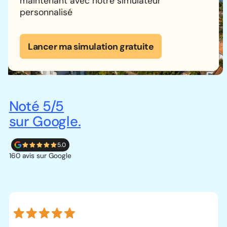
maintenant avec notre simulateur
personnalisé
Lancer ma simulation gratuite
Noté 5/5
sur Google.
5.0
160 avis sur Google