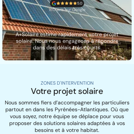
5.0
160 avis sur Google
A+Solaire estime rapidement votre projet
solaire. Nous nous engageons à répondre
dans des délais très courts.
ZONES D'INTERVENTION
Votre projet solaire
Nous sommes fiers d’accompagner les particuliers
partout en dans les Pyrénées-Atlantiques. Où que
vous soyez, notre équipe se déplace pour vous
proposer des solutions solaires adaptées à vos
besoins et à votre habitat.