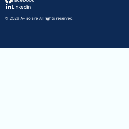
Linkedin
©
2026
A+ solaire All rights reserved.