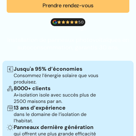
Prendre rendez-vous
5.0
160 avis sur Google
Installation de panneaux photovoltaïques en
autoconsommation, garantis 30 ans.
Jusqu'a 95% d’économies
Consommez l’énergie solaire que vous
produisez.
8000+ clients
A+isolation isole avec succès plus de
2500 maisons par an.
13 ans d’expérience
dans le domaine de l’isolation de
l’habitat.
Panneaux dernière génération
qui offrent une plus grande efficacité