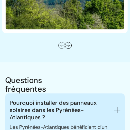
Questions
fréquentes
Pourquoi installer des panneaux 
solaires dans les Pyrénées-
Atlantiques ?
Les Pyrénées-Atlantiques bénéficient d’un