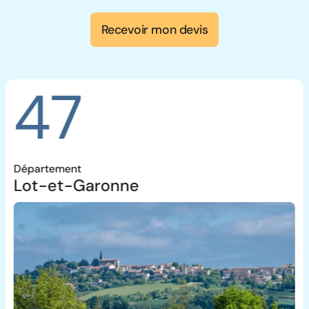
Recevoir mon devis
47
Département
Lot-et-Garonne