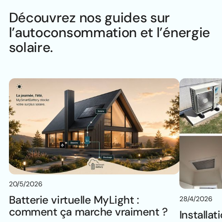
Découvrez nos guides sur
l’autoconsommation et l’énergie
solaire.
20/5/2026
Batterie virtuelle MyLight :
28/4/2026
comment ça marche vraiment ?
Installat