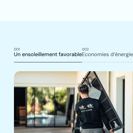
001
002
Un ensoleillement favorable
Economies d’énergie