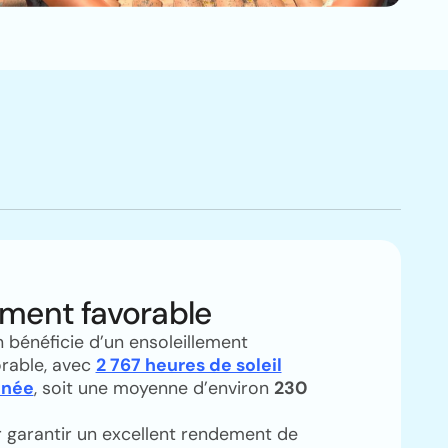
ement favorable
bénéficie d’un ensoleillement
orable, avec
2 767 heures de soleil
nnée
, soit une moyenne d’environ
230
 garantir un excellent rendement de