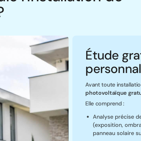
?
Étude gra
personnal
Avant toute installati
photovoltaïque gratu
Elle comprend :
Analyse précise de
(exposition, ombr
panneau solaire s