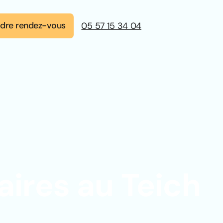
dre rendez-vous
05 57 15 34 04
aires au Teich