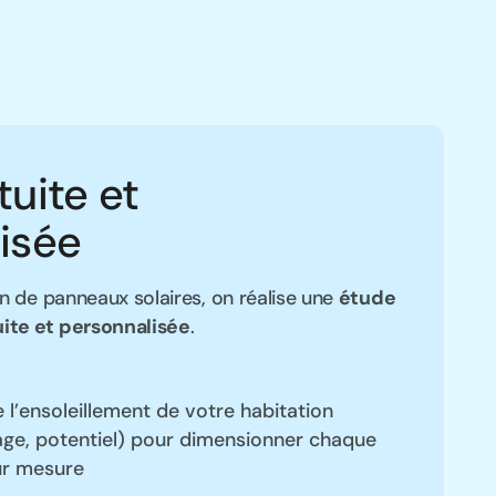
tuite et
isée
on de panneaux solaires, on réalise une
étude
ite et personnalisée
.
 l’ensoleillement de votre habitation
age, potentiel) pour dimensionner chaque
ur mesure