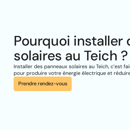
Pourquoi installe
solaires au Teich ?
Installer des panneaux solaires au Teich, c’est fa
pour produire votre énergie électrique et réduir
Prendre rendez-vous