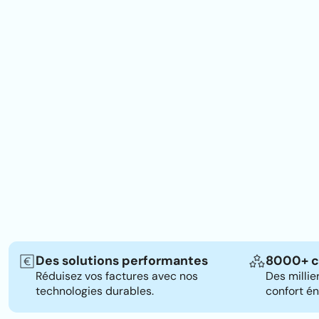
Des solutions performantes
8000+ c
Réduisez vos factures avec nos
Des millie
technologies durables.
confort én