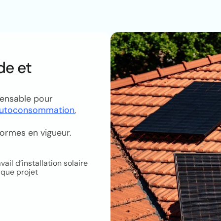
de et
pensable pour
autoconsommation
,
normes en vigueur.
il d’installation solaire
aque projet