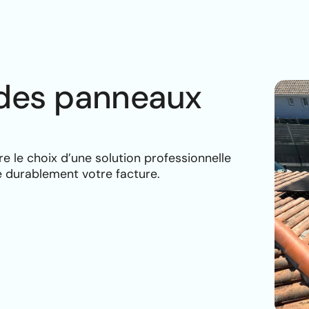
r des panneaux
ire le choix d’une solution professionnelle
e durablement votre facture.