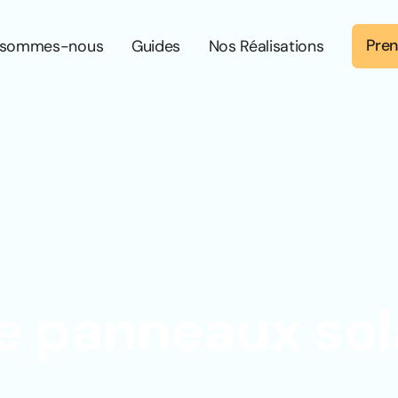
Pren
 sommes-nous
Guides
Nos Réalisations
de panneaux sol