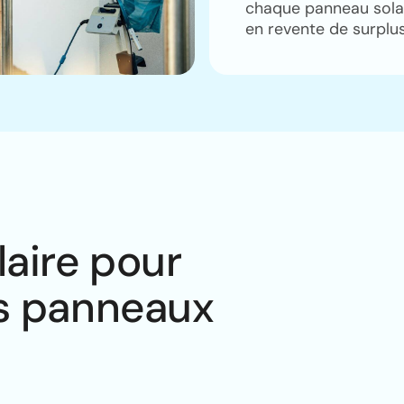
chaque panneau solai
en revente de surplus
laire pour
vos panneaux