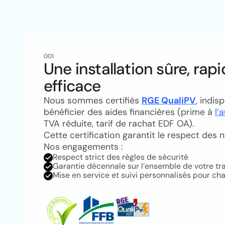
001
Une installation sûre, rapi
efficace
Nous sommes certifiés
RGE QualiPV
, indis
bénéficier des aides financières (prime à
l’
TVA réduite, tarif de rachat EDF OA).
Cette certification garantit le respect des 
Nos engagements :
Respect strict des règles de sécurité
Garantie décennale sur l’ensemble de votre trava
Mise en service et suivi personnalisés pour ch