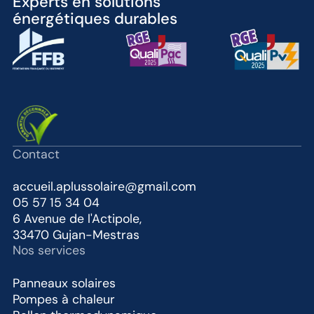
Experts en solutions
énergétiques durables
Contact
accueil.aplussolaire@gmail.com
05 57 15 34 04
6 Avenue de l'Actipole,
33470 Gujan-Mestras
Nos services
Panneaux solaires
Pompes à chaleur