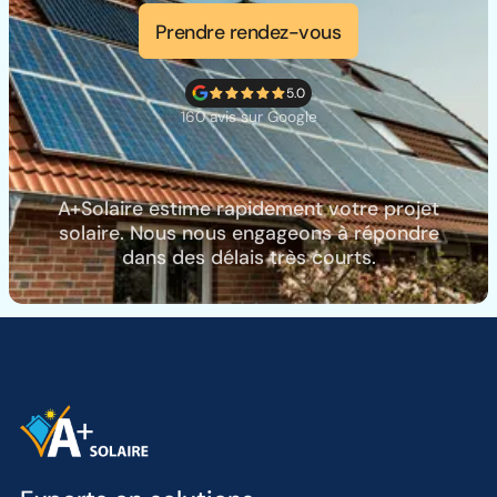
Prendre rendez-vous
5.0
160 avis sur Google
A+Solaire estime rapidement votre projet
solaire. Nous nous engageons à répondre
dans des délais très courts.