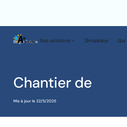
Nos solutions
Simulateur
Qui
Blog
Solaire
Chantier de
Mis à jour le
22/5/2025