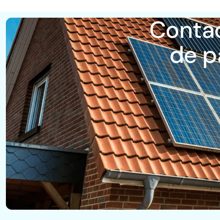
Contac
de p