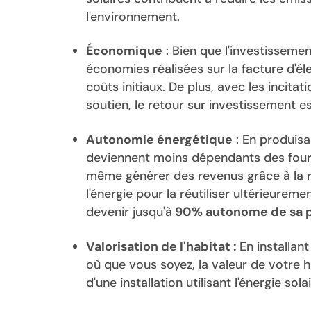
l'environnement.
Économique
: Bien que l'investissemen
économies réalisées sur la facture d'é
coûts initiaux. De plus, avec les inci
soutien, le retour sur investissement e
Autonomie énergétique
: En produisan
deviennent moins dépendants des fourni
même générer des revenus grâce à la re
l'énergie pour la réutiliser ultérieurem
devenir jusqu'à
90% autonome de sa pr
Valorisation de l'habitat :
En installan
où que vous soyez, la valeur de votre 
d'une installation utilisant l'énergie so