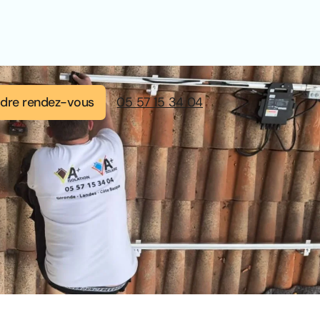
dre rendez-vous
05 57 15 34 04