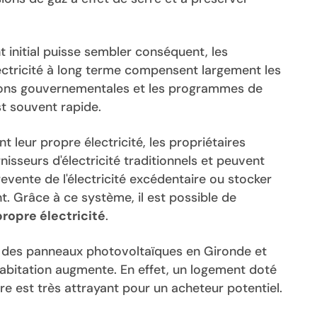
t initial puisse sembler conséquent, les
lectricité à long terme compensent largement les
tations gouvernementales et les programmes de
st souvent rapide.
t leur propre électricité, les propriétaires
sseurs d'électricité traditionnels et peuvent
vente de l'électricité excédentaire ou stocker
ent. Grâce à ce système, il est possible de
opre électricité
.
t des panneaux photovoltaïques en Gironde et
habitation augmente. En effet, un logement doté
laire est très attrayant pour un acheteur potentiel.