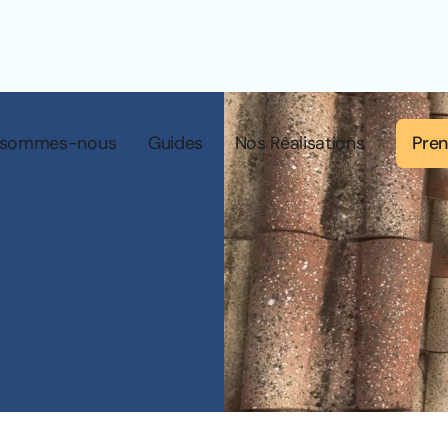
Pren
 sommes-nous
Guides
Nos Réalisations