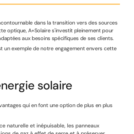
incontournable dans la transition vers des sources
te optique, A+Solaire s'investit pleinement pour
t adaptées aux besoins spécifiques de ses clients.
est un exemple de notre engagement envers cette
nergie solaire
avantages qui en font une option de plus en plus
ce naturelle et inépuisable, les panneaux
sions de gaz à effet de serre et à préserver