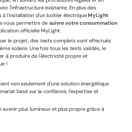
ue, en suivant les procédures légales et en
ec l'infrastructure existante. En plus des
l'installation d'un boitier électrique
MyLight
 va vous permettre de
suivre votre consommation
lication officielle MyLight.
iser le projet, des tests complets sont effectués
me solaire. Une fois tous les tests validés, le
à produire de l'électricité propre et
ue !
icient non seulement d'une solution énergétique
nariat basé sur la confiance, l'expertise et
 avenir plus lumineux et plus propre grâce à