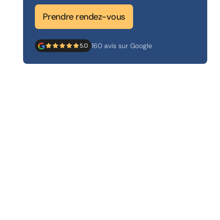
Prendre rendez-vous
160 avis sur Google
5.0