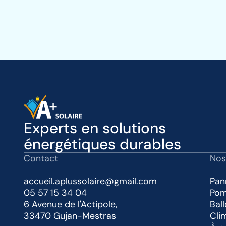
Experts en solutions
énergétiques durables
Contact
Nos
accueil.aplussolaire@gmail.com
Pan
05 57 15 34 04
Pom
6 Avenue de l'Actipole,
Bal
33470 Gujan-Mestras
Cli