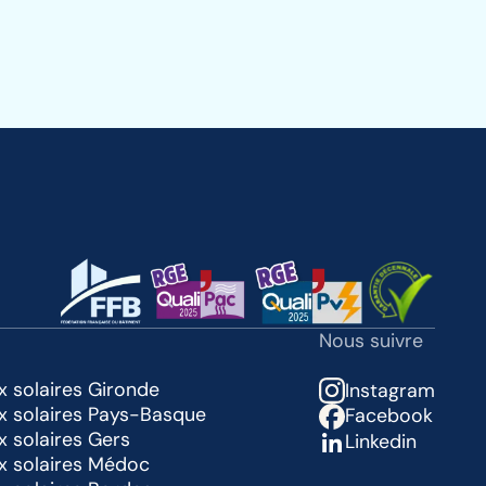
Nous suivre
x solaires Gironde
Instagram
ux solaires Pays-Basque
Facebook
x solaires Gers
Linkedin
ux solaires Médoc