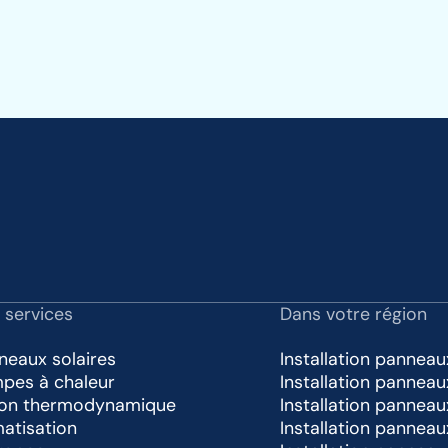
 services
Dans votre région
neaux solaires
Installation panneau
pes à chaleur
Installation pannea
lon thermodynamique
Installation panneau
matisation
Installation pannea