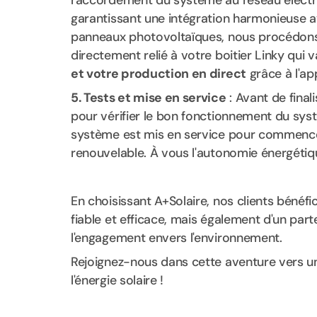
raccordement du système au réseau électriq
garantissant une intégration harmonieuse av
panneaux photovoltaïques, nous procédons à 
directement relié à votre boitier Linky qui
et votre production en direct
grâce à l'app
5. Tests et mise en service
: Avant de final
pour vérifier le bon fonctionnement du systè
système est mis en service pour commencer 
renouvelable. À vous l'autonomie énergétiq
En choisissant A+Solaire, nos clients bénéf
fiable et efficace, mais également d'un parte
l'engagement envers l'environnement.
Rejoignez-nous dans cette aventure vers un
l'énergie solaire !