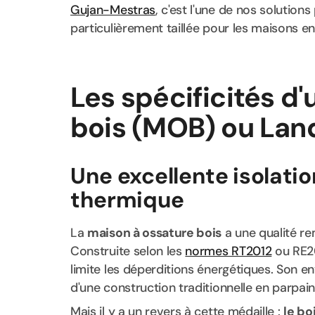
Gujan-Mestras
, c'est l'une de nos solution
particulièrement taillée pour les maisons en
Les spécificités d
bois (MOB) ou Lan
Une excellente isolatio
thermique
La
maison à ossature bois
a une qualité re
Construite selon les
normes RT2012
ou RE20
limite les déperditions énergétiques. Son e
d'une construction traditionnelle en parpain
Mais il y a un revers à cette médaille :
le bo