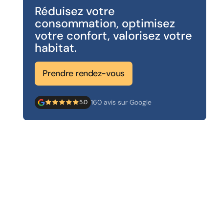
Réduisez votre
consommation, optimisez
votre confort, valorisez votre
habitat.
Prendre rendez-vous
160 avis sur Google
5.0