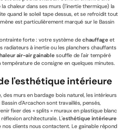
la chaleur dans ses murs (l'inertie thermique) la
ite quand le soleil tape dessus, et se refroidit tout
nomène est particulièrement marqué sur le Bassin
contrainte forte : votre système de
chauffage
et
es radiateurs à inertie ou les planchers chauffants
aleur air-air gainable
souffle de l'air tempéré
la température de consigne en quelques minutes.
e l'esthétique intérieure
 des murs en bardage bois naturel, les intérieurs
u Bassin d'Arcachon sont travaillés, pensés,
nir fixer des « splits » muraux en plastique blanc
flexion architecturale. L'
esthétique intérieure
e nos clients nous contactent. Le gainable répond