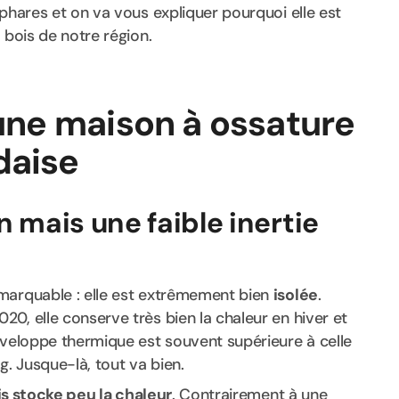
s phares et on va vous expliquer pourquoi elle est
 bois de notre région.
'une maison à ossature
daise
n mais une faible inertie
marquable : elle est extrêmement bien
isolée
.
20, elle conserve très bien la chaleur en hiver et
nveloppe thermique est souvent supérieure à celle
g. Jusque-là, tout va bien.
is stocke peu la chaleur
. Contrairement à une