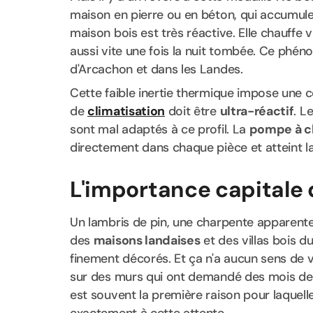
maison en pierre ou en béton, qui accumule 
maison bois est très réactive. Elle chauffe v
aussi vite une fois la nuit tombée. Ce phé
d'Arcachon et dans les Landes.
Cette faible inertie thermique impose une 
de
climatisation
doit être
ultra-réactif
. L
sont mal adaptés à ce profil. La
pompe à ch
directement dans chaque pièce et atteint 
L'importance capitale d
Un lambris de pin, une charpente apparente,
des
maisons landaises
et des villas bois d
finement décorés. Et ça n'a aucun sens de ve
sur des murs qui ont demandé des mois de ré
est souvent la première raison pour laquell