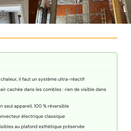
 chaleur, il faut un système ultra-réactif
air cachée dans les combles : rien de visible dans
n seul appareil, 100 % réversible
onvecteur électrique classique
 visibles au plafond esthétique préservée