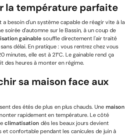
r la température parfaite
et a besoin d'un système capable de réagir vite à la
une soirée d'automne sur le Bassin, à un coup de
isation gainable
souffle directement l'air traité
ans délai. En pratique : vous rentrez chez vous
20 minutes, elle est à 21°C. Le gainable rend ça
ait des heures à monter en régime.
îchir sa maison face aux
sent des étés de plus en plus chauds. Une
maison
t monter rapidement en température. Le côté
de
climatisation
dès les beaux jours devient
is et confortable pendant les canicules de juin à