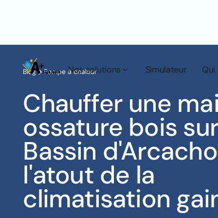
Nos solutions
Simulateur
Qui
Blog
Pompe à chaleur
Chauffer une ma
ossature bois sur
Bassin d'Arcacho
l'atout de la
climatisation gai