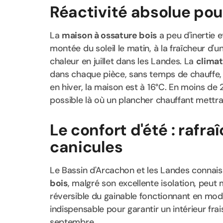
Réactivité absolue pou
La
maison à ossature bois
a peu d'inertie 
montée du soleil le matin, à la fraîcheur d'
chaleur en juillet dans les Landes. La
climat
dans chaque pièce, sans temps de chauffe, s
en hiver, la maison est à 16°C. En moins de 
possible là où un plancher chauffant mettr
Le confort d'été : rafra
canicules
Le Bassin d'Arcachon et les Landes connais
bois
, malgré son excellente isolation, peu
réversible du gainable fonctionnant en mo
indispensable pour garantir un intérieur fra
septembre.