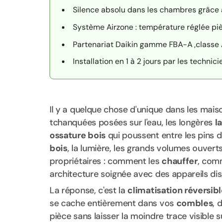
Silence absolu dans les chambres grâce
Système Airzone : température réglée pi
Partenariat Daikin gamme FBA-A ,classe 
Installation en 1 à 2 jours par les techni
Il y a quelque chose d'unique dans les mai
tchanquées posées sur l'eau, les longères
l
ossature bois
qui poussent entre les pins 
bois
, la lumière, les grands volumes ouvert
propriétaires : comment les
chauffer
, com
architecture soignée avec des appareils di
La réponse, c'est la
climatisation réversib
se cache entièrement dans vos
combles
, 
pièce sans laisser la moindre trace visible