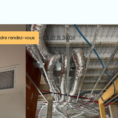
dre rendez-vous
05 57 15 34 04