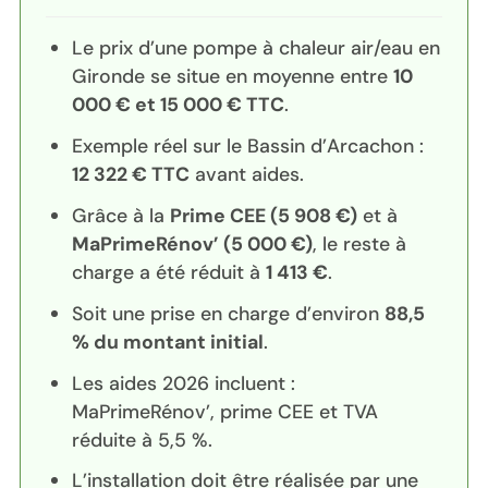
Le prix d’une pompe à chaleur air/eau en
Gironde se situe en moyenne entre
10
000 € et 15 000 € TTC
.
Exemple réel sur le Bassin d’Arcachon :
12 322 € TTC
avant aides.
Grâce à la
Prime CEE (5 908 €)
et à
MaPrimeRénov’ (5 000 €)
, le reste à
charge a été réduit à
1 413 €
.
Soit une prise en charge d’environ
88,5
% du montant initial
.
Les aides 2026 incluent :
MaPrimeRénov’, prime CEE et TVA
réduite à 5,5 %.
L’installation doit être réalisée par une