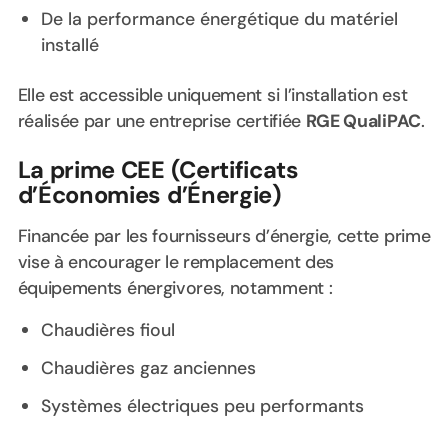
De la performance énergétique du matériel
installé
Elle est accessible uniquement si l’installation est
réalisée par une entreprise certifiée
RGE QualiPAC
.
La prime CEE (Certificats
d’Économies d’Énergie)
Financée par les fournisseurs d’énergie, cette prime
vise à encourager le remplacement des
équipements énergivores, notamment :
Chaudières fioul
Chaudières gaz anciennes
Systèmes électriques peu performants