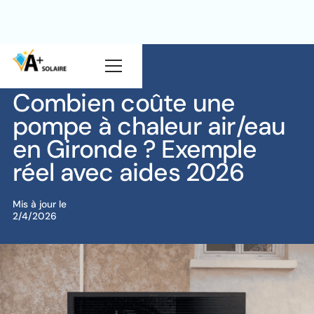
Blog
Pompe à chaleur
Combien coûte une
pompe à chaleur air/eau
en Gironde ? Exemple
réel avec aides 2026
Mis à jour le
2/4/2026