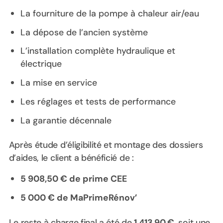
La fourniture de la pompe à chaleur air/eau
La dépose de l’ancien système
L’installation complète hydraulique et
électrique
La mise en service
Les réglages et tests de performance
La garantie décennale
Après étude d’éligibilité et montage des dossiers
d’aides, le client a bénéficié de :
5 908,50 € de prime CEE
5 000 € de MaPrimeRénov’
Le reste à charge final a été de
1 413,90 €
, soit une