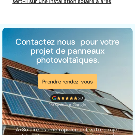
sert-il sur une installation solaire à ares
Contactez nous pour votre
projet de panneaux
photovoltaïques.
Prendre rendez-vous
5.0
160 avis sur Google
A+Solaire estime rapidement votre projet