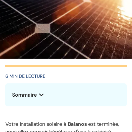
6 MIN DE LECTURE
Sommaire
Heading 2
Votre installation solaire à
Balanos
est terminée,
vous allez pouvoir bénéficier d'une électricité