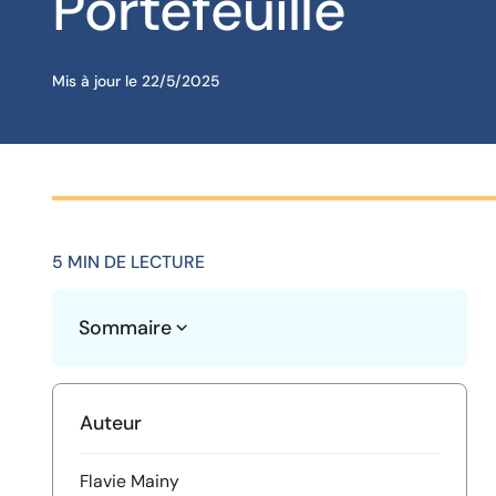
Portefeuille
Mis à jour le
22/5/2025
5 MIN DE LECTURE
Sommaire
Heading 2
Auteur
Flavie Mainy