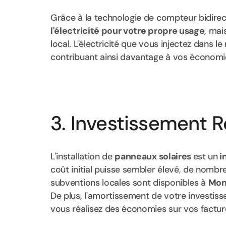
Grâce à la technologie de compteur bidire
l'électricité pour votre propre usage
, mai
local. L'électricité que vous injectez dans
contribuant ainsi davantage à vos économi
3. Investissement 
L'installation de
panneaux solaires
est un
i
coût initial puisse sembler élevé, de nomb
subventions locales sont disponibles à
Mon
De plus, l'amortissement de votre investi
vous réalisez des économies sur vos factures