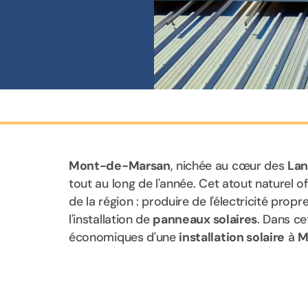
Mont-de-Marsan
, nichée au cœur des
La
tout au long de l'année. Cet atout naturel 
de la région : produire de l'électricité prop
l'installation de
panneaux solaires
. Dans ce
économiques d'une
installation solaire
à
M