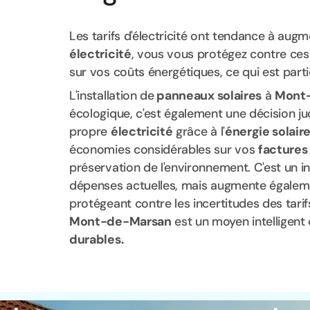
Les tarifs d'électricité ont tendance à augm
électricité
, vous vous protégez contre ces
sur vos coûts énergétiques, ce qui est par
L'installation de
panneaux solaires
à
Mont
écologique, c'est également une décision jud
propre
électricité
grâce à l'
énergie solair
économies considérables sur vos
factures 
préservation de l'environnement. C'est un 
dépenses actuelles, mais augmente égalemen
protégeant contre les incertitudes des tari
Mont-de-Marsan
est un moyen intelligent
durables.