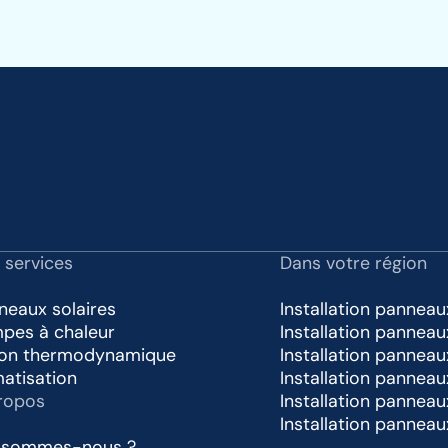
 services
Dans votre région
neaux solaires
Installation panneau
pes à chaleur
Installation pannea
lon thermodynamique
Installation panneau
matisation
Installation pannea
ropos
Installation panneau
Installation pannea
 sommes-nous ?