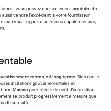
ctionnel, vous pouvez non seulement
produire de
s aussi
vendre l'excédent
à votre fournisseur
 le réseau vous rapporte un revenu supplémentaire,
es.
Rentable
nvestissement rentable à long terme
. Bien que le
reuses incitations gouvernementales et
t-de-Marsan
pour réduire le coût d'acquisition.
ssement se produit progressivement à mesure que
 d'électricité.