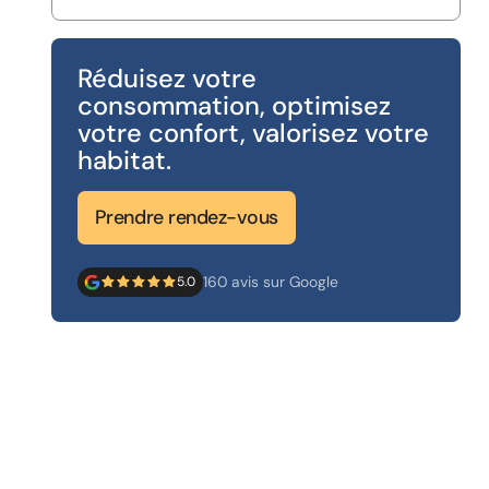
Réduisez votre
consommation, optimisez
votre confort, valorisez votre
habitat.
Prendre rendez-vous
160 avis sur Google
5.0