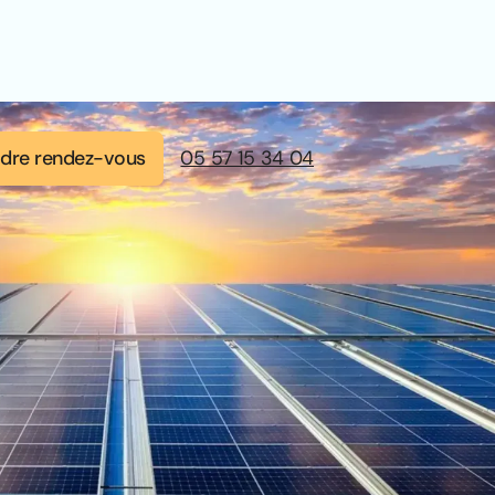
dre rendez-vous
05 57 15 34 04