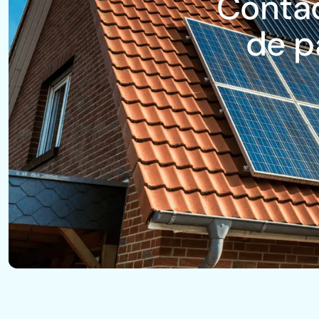
Contac
de p