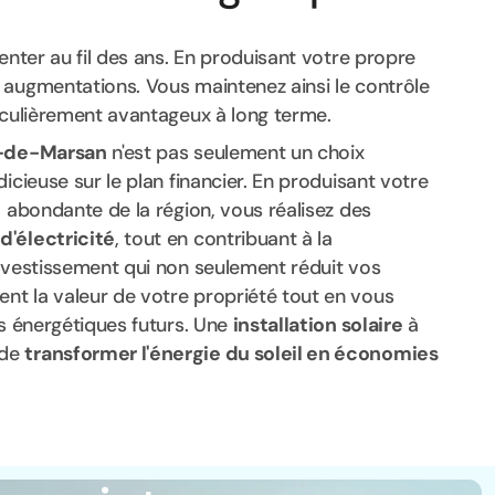
enter au fil des ans. En produisant votre propre
 augmentations. Vous maintenez ainsi le contrôle
ticulièrement avantageux à long terme.
-de-Marsan
n'est pas seulement un choix
icieuse sur le plan financier. En produisant votre
e
abondante de la région, vous réalisez des
d'électricité
, tout en contribuant à la
investissement qui non seulement réduit vos
t la valeur de votre propriété tout en vous
fs énergétiques futurs. Une
installation solaire
à
 de
transformer l'énergie du soleil en économies