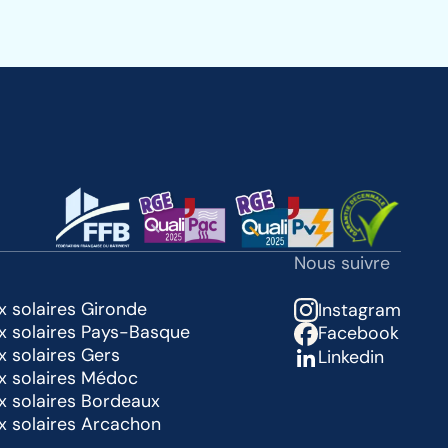
Nous suivre
x solaires Gironde
Instagram
ux solaires Pays-Basque
Facebook
x solaires Gers
Linkedin
ux solaires Médoc
x solaires Bordeaux
ux solaires Arcachon