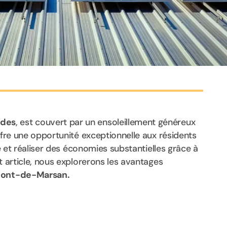
ndes
, est couvert par un ensoleillement généreux
offre une opportunité exceptionnelle aux résidents
re et réaliser des économies substantielles grâce à
t article, nous explorerons les avantages
ont-de-Marsan.