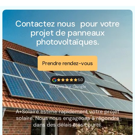
Contactez nous pour votre
projet de panneaux
photovoltaïques.
Prendre rendez-vous
5.0
160 avis sur Google
A+Solaire estime rapidement votre projet
solaire. Nous nous engageons à répondre
dans des délais très courts.