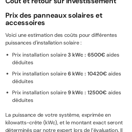
Coût et retour sur investissement
Prix des panneaux solaires et
accessoires
Voici une estimation des coûts pour différentes
puissances d'installation solaire :
Prix installation solaire
3 kWc :
6500€
aides
déduites
Prix installation solaire
6 kWc :
10420€
aides
déduites
Prix installation solaire
9 kWc :
12500€
aides
déduites
La puissance de votre système, exprimée en
kilowatts-crête (kWc), et le montant exact seront
déterminés par notre expert lors de l’évaluation. Il