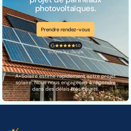
photovoltaïques.
Prendre rendez-vous
5.0
160 avis sur Google
A+Solaire estime rapidement votre projet
solaire. Nous nous engageons à répondre
dans des délais très courts.