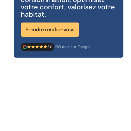
votre confort, valorisez votre
habitat.
Prendre rendez-vous
160 avis sur Google
5.0