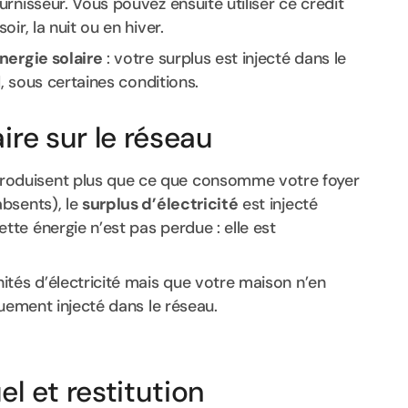
urnisseur. Vous pouvez ensuite utiliser ce crédit
ir, la nuit ou en hiver.
nergie solaire
: votre surplus est injecté dans le
d, sous certaines conditions.
ire sur le réseau
roduisent plus que ce que consomme votre foyer
bsents), le
surplus d’électricité
est injecté
Cette énergie n’est pas perdue : elle est
ités d’électricité mais que votre maison n’en
quement injecté dans le réseau.
el et restitution