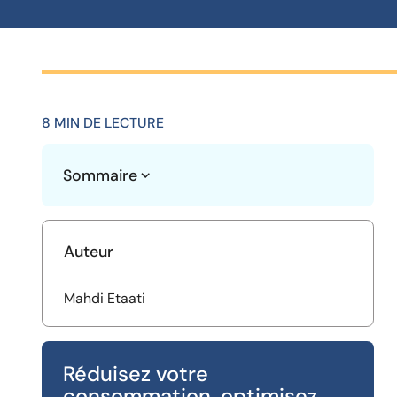
8 MIN DE LECTURE
Sommaire
Heading 2
Auteur
Mahdi Etaati
Réduisez votre
consommation, optimisez