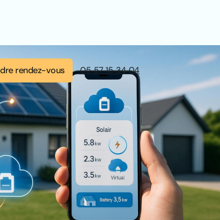
dre rendez-vous
05 57 15 34 04