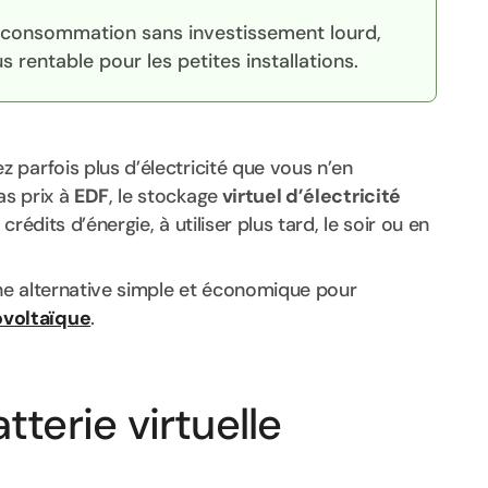
toconsommation sans investissement lourd,
 rentable pour les petites installations.
z parfois plus d’électricité que vous n’en
as prix à
EDF
, le stockage
virtuel d’électricité
rédits d’énergie, à utiliser plus tard, le soir ou en
une alternative simple et économique pour
voltaïque
.
terie virtuelle