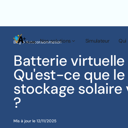
Nos solutions
Simulateur
Qui
Blog
Autoconsommation
Batterie virtuelle 
Qu'est-ce que le
stockage solaire 
?
Mis à jour le
12/11/2025