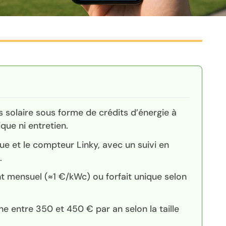
us solaire sous forme de crédits d’énergie à
ique ni entretien.
que et le compteur Linky, avec un suivi en
.
t mensuel (≈1 €/kWc) ou forfait unique selon
 entre 350 et 450 € par an selon la taille