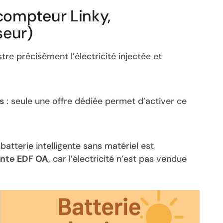
compteur Linky,
seur)
istre précisément l’électricité injectée et
s
: seule une offre dédiée permet d’activer ce
 batterie intelligente sans matériel est
ente EDF OA
, car l’électricité n’est pas vendue