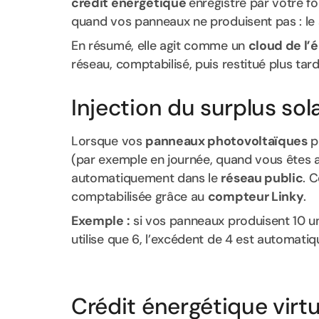
crédit énergétique
enregistré par votre fo
quand vos panneaux ne produisent pas : le so
En résumé, elle agit comme un
cloud de l’é
réseau, comptabilisé, puis restitué plus tar
Injection du surplus sola
Lorsque vos
panneaux photovoltaïques
p
(par exemple en journée, quand vous êtes a
automatiquement dans le
réseau public
. 
comptabilisée grâce au
compteur Linky
.
Exemple :
si vos panneaux produisent 10 un
utilise que 6, l’excédent de 4 est automati
Crédit énergétique virtu