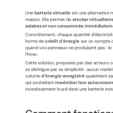
Une
batterie virtuelle
est une alternative m
maison. Elle permet de
stocker virtuelleme
solaires et non consommée immédiatem
Concrètement, chaque quantité d’électricité
forme de
crédit d’énergie
sur un compte d
quand vos panneaux ne produisent pas : la 
l’hiver.
Cette solution, proposée par des acteur
se distingue par sa simplicité : aucun maté
volume
d’énergie enregistré
quasiment sans
qui souhaitent
maximiser leur autoconso
investissement lourd dans une batterie insta