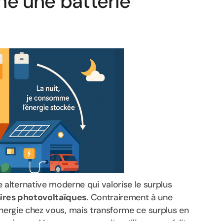
e une batterie
alternative moderne qui valorise le surplus
ires photovoltaïques
. Contrairement à une
l’énergie chez vous, mais transforme ce surplus en