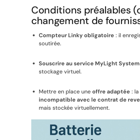
Conditions préalables (
changement de fournis
Compteur Linky obligatoire
: il enreg
soutirée.
Souscrire au service MyLight System
stockage virtuel.
Mettre en place une
offre adaptée
: la
incompatible avec le contrat de rev
mais stockée virtuellement.