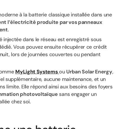
oderne à la batterie classique installée dans une
nt l’électricité produite par vos panneaux
ent
.
 injectée dans le réseau est enregistré sous
édié. Vous pouvez ensuite récupérer ce crédit
nuit, lors de journées couvertes ou pendant
s comme
MyLight Systems
ou
Urban Solar Energy
,
riel supplémentaire, aucune maintenance, et un
 limite. Elle répond ainsi aux besoins des foyers
mmation photovoltaïque
sans engager un
llée chez soi.