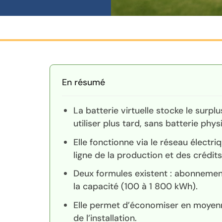
En résumé
La batterie virtuelle stocke le surpl
utiliser plus tard, sans batterie phys
Elle fonctionne via le réseau électri
ligne de la production et des crédits
Deux formules existent : abonnemen
la capacité (100 à 1 800 kWh).
Elle permet d’économiser en moyenne
de l’installation.