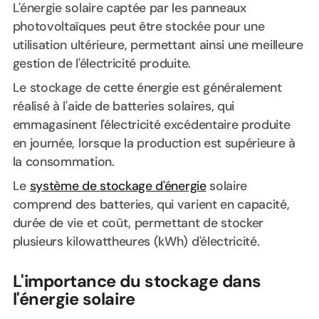
L'énergie solaire captée par les panneaux
photovoltaïques peut être stockée pour une
utilisation ultérieure, permettant ainsi une meilleure
gestion de l'électricité produite.
Le stockage de cette énergie est généralement
réalisé à l'aide de batteries solaires, qui
emmagasinent l'électricité excédentaire produite
en journée, lorsque la production est supérieure à
la consommation.
Le
système de stockage d'énergie
solaire
comprend des batteries, qui varient en capacité,
durée de vie et coût, permettant de stocker
plusieurs kilowattheures (kWh) d'électricité.
L'importance du stockage dans
l'énergie solaire