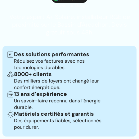
160 avis sur Google
Votre expert A+ Solaire, installateur RGE de
proximité sur le Bassin d'Arcachon. Devis
gratuit sous 48h.
Des solutions performantes
Réduisez vos factures avec nos
technologies durables.
8000+ clients
Des milliers de foyers ont changé leur
confort énergétique.
13 ans d’expérience
Un savoir-faire reconnu dans l’énergie
durable.
Matériels certifiés et garantis
Des équipements fiables, sélectionnés
pour durer.