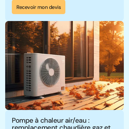
Recevoir mon devis
Pompe à chaleur air/eau :
remplacement chaudière gaz et