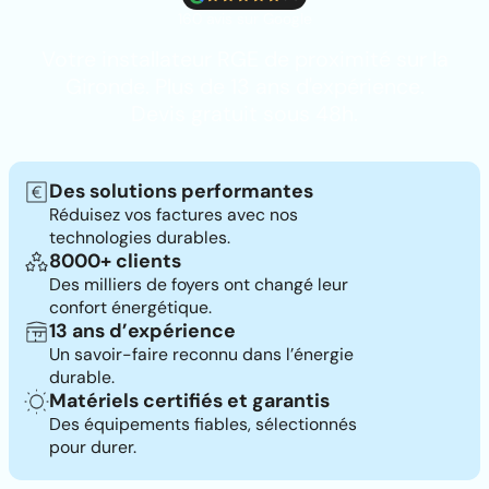
160 avis sur Google
Votre installateur RGE de proximité sur la
Gironde. Plus de 13 ans d'expérience.
Devis gratuit sous 48h.
Des solutions performantes
Réduisez vos factures avec nos
technologies durables.
8000+ clients
Des milliers de foyers ont changé leur
confort énergétique.
13 ans d’expérience
Un savoir-faire reconnu dans l’énergie
durable.
Matériels certifiés et garantis
Des équipements fiables, sélectionnés
pour durer.