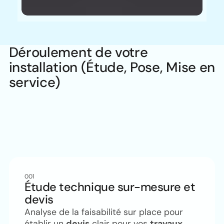
Déroulement de votre
installation (Étude, Pose, Mise en
service)
001
Étude technique sur-mesure et
devis
Analyse de la faisabilité sur place pour
établir un
devis
clair pour vos
travaux
.