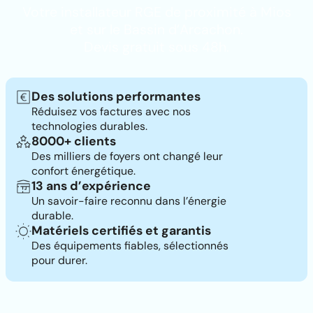
Votre installateur RGE de proximité à Mios
et sur le Bassin d’Arcachon.
Devis gratuit sous 48h.
Des solutions performantes
Réduisez vos factures avec nos
technologies durables.
8000+ clients
Des milliers de foyers ont changé leur
confort énergétique.
13 ans d’expérience
Un savoir-faire reconnu dans l’énergie
durable.
Matériels certifiés et garantis
Des équipements fiables, sélectionnés
pour durer.