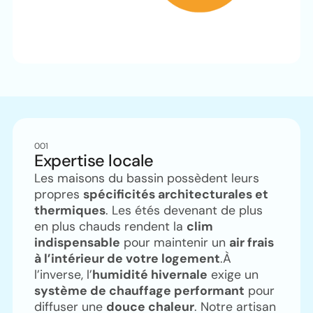
001
Expertise locale
Les maisons du bassin possèdent leurs
propres
spécificités architecturales et
thermiques
. Les étés devenant de plus
en plus chauds rendent la
clim
indispensable
pour maintenir un
air frais
à l’intérieur de votre logement
.À
l’inverse, l’
humidité hivernale
exige un
système de chauffage performant
pour
diffuser une
douce chaleur
. Notre artisan