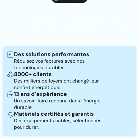
160 avis sur Google
Votre installateur RGE local pour réduire
votre facture de chauffage à Biganos. Étude
gratuite sous 48h.
Des solutions performantes
Réduisez vos factures avec nos
technologies durables.
8000+ clients
Des milliers de foyers ont changé leur
confort énergétique.
13 ans d’expérience
Un savoir-faire reconnu dans l’énergie
durable.
Matériels certifiés et garantis
Des équipements fiables, sélectionnés
pour durer.