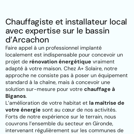
Chauffagiste et installateur local
avec expertise sur le bassin
d’Arcachon
Faire appel à un professionnel implanté
localement est indispensable pour concevoir un
projet de
rénovation énergétique
vraiment
adapté à votre maison. Chez A+ Solaire, notre
approche ne consiste pas à poser un équipement
standard à la chaîne, mais à concevoir une
solution sur-mesure pour votre
chauffage à
Biganos
.
L’amélioration de votre habitat et
la maîtrise de
votre énergie
sont au cœur de nos activités.
Forts de notre expérience sur le terrain, nous
couvrons l’ensemble du secteur en Gironde,
intervenant régulièrement sur les communes de